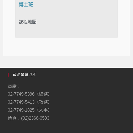
博士班
課程地圖
政治學研究所
電話：
02-7749-5396（總務）
02-7749-5413（教務）
02-7749-1825（人事）
傳真：(02)2366-0593