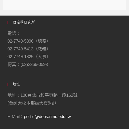
政治學研究所
電話：
02-7749-5396（總務）
02-7749-5413（教務）
02-7749-1825（人事）
傳真：(02)2366-0593
地址
地址：106台北市和平東路一段162號
(台師大校本部誠大樓9樓）
E-Mail：
politic@deps.ntnu.edu.tw