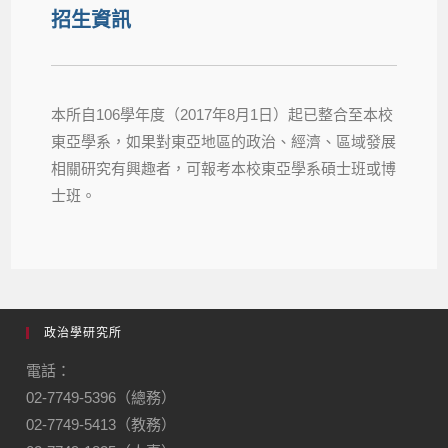
招生資訊
本所自106學年度（2017年8月1日）起已整合至本校
東亞學系，如果對東亞地區的政治、經濟、區域發展
相關研究有興趣者，可報考本校東亞學系碩士班或博
士班。
政治學研究所
電話：
02-7749-5396（總務）
02-7749-5413（教務）