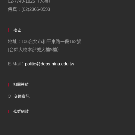
02-7749-1825（人事）
傳真：(02)2366-0593
地址
地址：106台北市和平東路一段162號
(台師大校本部誠大樓9樓）
E-Mail：
politic@deps.ntnu.edu.tw
相關連結
交通資訊
社群網站